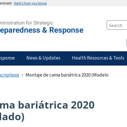
vernment
Here's how you know
esponse
News & Updates
Health Resources & Tools
scriptions
Montaje de cama bariátrica 2020 (Modelo
ma bariátrica 2020
ado)​