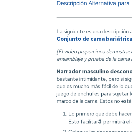
Descripción Alternativa par
La siguiente es una descripción a
Conjunto de cama bariátric
[El video proporciona demostraci
ensamblaje y prueba de la cama b
Narrador masculino descono
bastante intimidante, pero si si
que es mucho más fácil de lo qu
juego de enchufes para sujetar l
marco de la cama. Estos no está
Lo primero que debe hacer 
á
Esto facilitar
permitirá el 
Coloque las dos secciones 