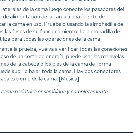
s laterales de la cama luego conecte los pasadores del
ble de alimentación de la cama a una fuente de
ar la cama en uso. Pruébalo usando la almohadilla de
s las fases de su funcionamiento. La almohadilla de
tiliza para todas las operaciones de la cama.
ante la prueba, vuelva a verificar todas las conexiones
caso de un corte de energía, puede usar las manivelas
iones de la cabeza o los pies de la cama de forma
ede subir o bajar toda la cama. Hay dos conectores
cada extremo de la cama. [Música]
a cama bariátrica ensamblada y completamente