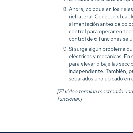
Ahora, coloque en los riele
riel lateral. Conecte el ca
alimentación antes de coloc
control para operar en toda
control de 6 funciones se u
Si surge algún problema dur
eléctricas y mecánicas. En 
para elevar o baje las secc
independiente. También, pu
separados uno ubicado en 
[El video termina mostrando un
funcional.]