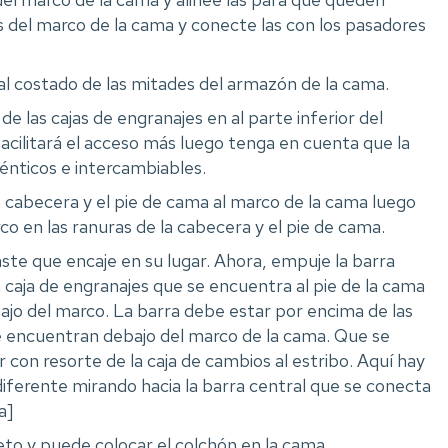
s del marco de la cama y conecte las con los pasadores
al costado de las mitades del armazón de la cama.
 de las cajas de engranajes en al parte inferior del
facilitará el acceso más luego tenga en cuenta que la
dénticos e intercambiables.
 cabecera y el pie de cama al marco de la cama luego
co en las ranuras de la cabecera y el pie de cama.
aste que encaje en su lugar. Ahora, empuje la barra
a caja de engranajes que se encuentra al pie de la cama
jo del marco. La barra debe estar por encima de las
e encuentran debajo del marco de la cama. Que se
 con resorte de la caja de cambios al estribo. Aquí hay
iferente mirando hacia la barra central que se conecta
a]
to y puede colocar el colchón en la cama.