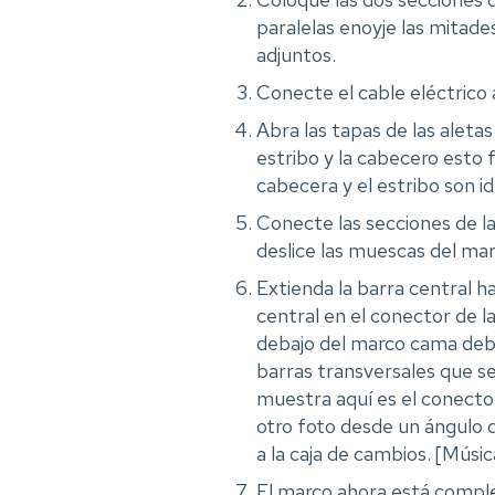
paralelas enoyje las mitade
adjuntos.
Conecte el cable eléctrico 
Abra las tapas de las aletas
estribo y la cabecero esto 
cabecera y el estribo son i
Conecte las secciones de la
deslice las muescas del mar
Extienda la barra central h
central en el conector de l
debajo del marco cama deba
barras transversales que s
muestra aquí es el conector
otro foto desde un ángulo d
a la caja de cambios. [Músic
El marco ahora está comple